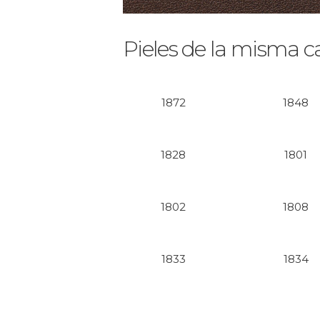
Pieles de la misma c
1872
1848
1828
1801
1802
1808
1833
1834