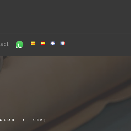
act
CLUB
1825