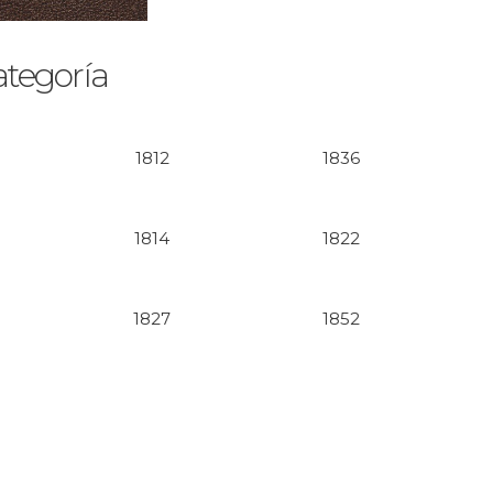
ategoría
1812
1836
1814
1822
1827
1852