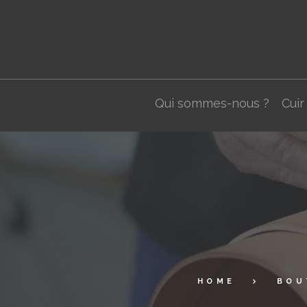
Qui sommes-nous ?
Cuir
HOME
BOU