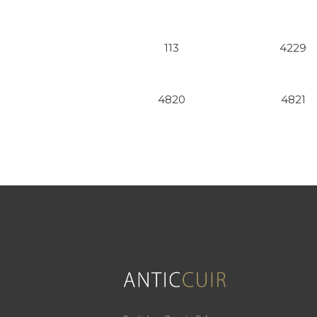
113
4229
4820
4821