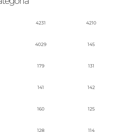
ategoría
4231
4210
4029
145
179
131
141
142
160
125
128
114