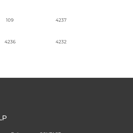
109
4237
4236
4232
LP