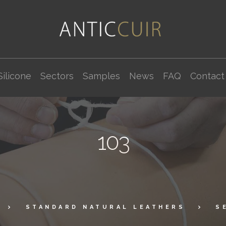
Silicone
Sectors
Samples
News
FAQ
Contact
103
STANDARD NATURAL LEATHERS
S